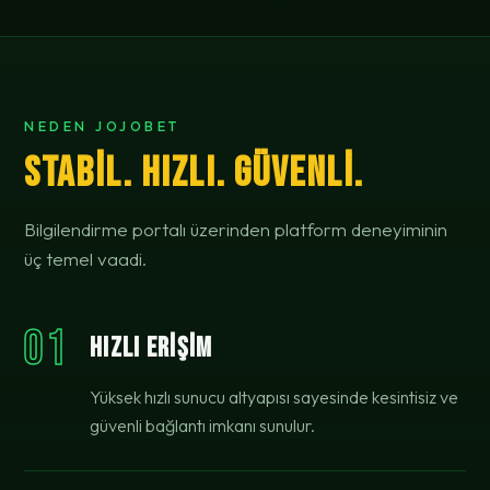
NEDEN JOJOBET
Stabil. Hızlı. Güvenli.
Bilgilendirme portalı üzerinden platform deneyiminin
üç temel vaadi.
01
Hızlı Erişim
Yüksek hızlı sunucu altyapısı sayesinde kesintisiz ve
güvenli bağlantı imkanı sunulur.