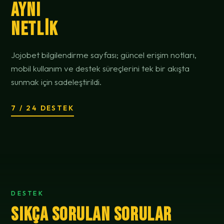
aynı
netlik
Jojobet bilgilendirme sayfası; güncel erişim notları,
mobil kullanım ve destek süreçlerini tek bir akışta
sunmak için sadeleştirildi.
7 / 24 DESTEK
DESTEK
Sıkça Sorulan Sorular