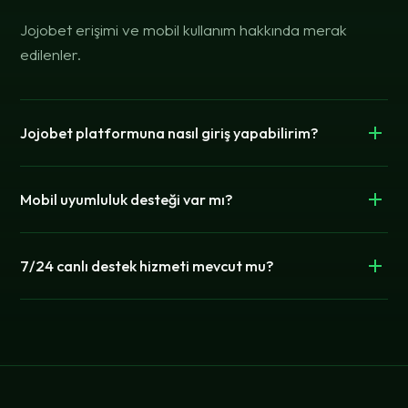
Jojobet erişimi ve mobil kullanım hakkında merak
edilenler.
Jojobet platformuna nasıl giriş yapabilirim?
Güncel ve resmi alan adı üzerinden tarayıcınız aracılığıyla
Mobil uyumluluk desteği var mı?
veya mobil cihazınızdan sorunsuz şekilde erişim
sağlayabilirsiniz.
Evet, tüm iOS ve Android cihazlarla uyumlu, duyarlı mobil
7/24 canlı destek hizmeti mevcut mu?
arayüz sunulmaktadır.
Kullanıcılar haftanın 7 günü 24 saat boyunca canlı destek
hattı üzerinden bilgi ve yardım alabilirler.