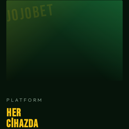
PLATFORM
Her
cihazda