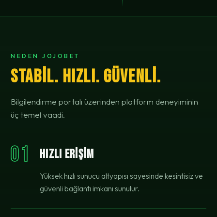
NEDEN JOJOBET
Stabil. Hızlı. Güvenli.
Bilgilendirme portalı üzerinden platform deneyiminin
üç temel vaadi.
01
Hızlı Erişim
Yüksek hızlı sunucu altyapısı sayesinde kesintisiz ve
güvenli bağlantı imkanı sunulur.