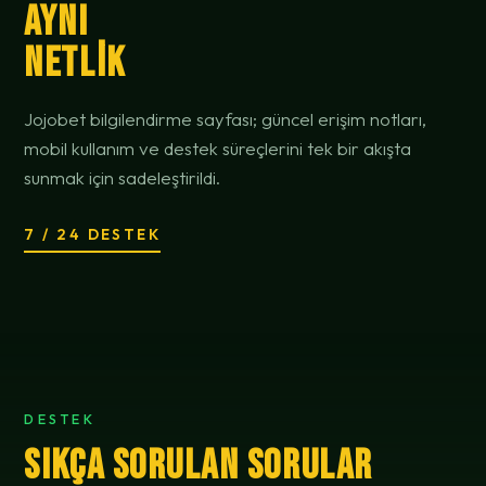
aynı
netlik
Jojobet bilgilendirme sayfası; güncel erişim notları,
mobil kullanım ve destek süreçlerini tek bir akışta
sunmak için sadeleştirildi.
7 / 24 DESTEK
DESTEK
Sıkça Sorulan Sorular