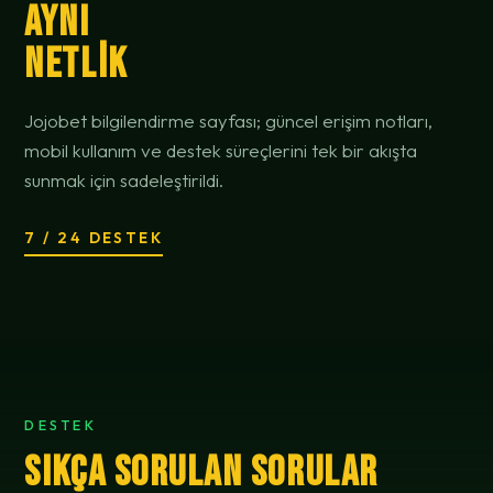
aynı
netlik
Jojobet bilgilendirme sayfası; güncel erişim notları,
mobil kullanım ve destek süreçlerini tek bir akışta
sunmak için sadeleştirildi.
7 / 24 DESTEK
DESTEK
Sıkça Sorulan Sorular