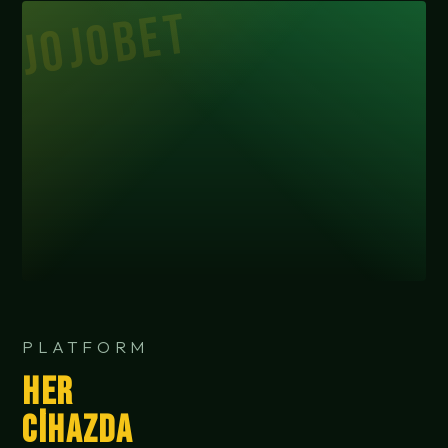
PLATFORM
Her
cihazda