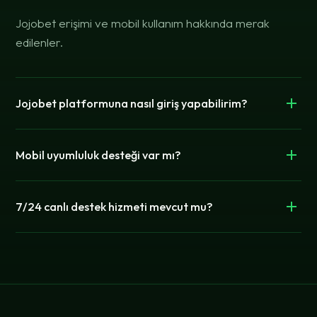
Jojobet erişimi ve mobil kullanım hakkında merak
edilenler.
Jojobet platformuna nasıl giriş yapabilirim?
Güncel ve resmi alan adı üzerinden tarayıcınız aracılığıyla
Mobil uyumluluk desteği var mı?
veya mobil cihazınızdan sorunsuz şekilde erişim
sağlayabilirsiniz.
Evet, tüm iOS ve Android cihazlarla uyumlu, duyarlı mobil
7/24 canlı destek hizmeti mevcut mu?
arayüz sunulmaktadır.
Kullanıcılar haftanın 7 günü 24 saat boyunca canlı destek
hattı üzerinden bilgi ve yardım alabilirler.