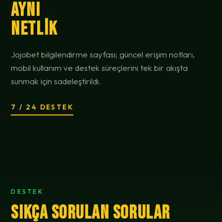
aynı
netlik
Jojobet bilgilendirme sayfası; güncel erişim notları,
mobil kullanım ve destek süreçlerini tek bir akışta
sunmak için sadeleştirildi.
7 / 24 DESTEK
DESTEK
Sıkça Sorulan Sorular