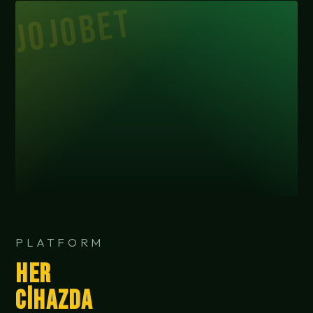
PLATFORM
Her
cihazda