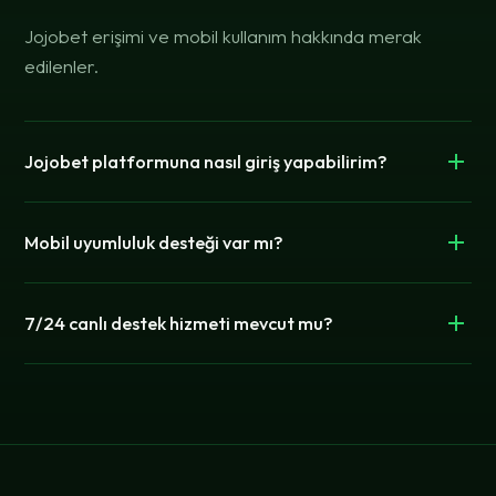
Jojobet erişimi ve mobil kullanım hakkında merak
edilenler.
Jojobet platformuna nasıl giriş yapabilirim?
Güncel ve resmi alan adı üzerinden tarayıcınız aracılığıyla
Mobil uyumluluk desteği var mı?
veya mobil cihazınızdan sorunsuz şekilde erişim
sağlayabilirsiniz.
Evet, tüm iOS ve Android cihazlarla uyumlu, duyarlı mobil
7/24 canlı destek hizmeti mevcut mu?
arayüz sunulmaktadır.
Kullanıcılar haftanın 7 günü 24 saat boyunca canlı destek
hattı üzerinden bilgi ve yardım alabilirler.