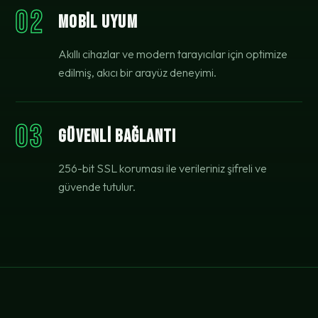
02
Mobil Uyum
Akıllı cihazlar ve modern tarayıcılar için optimize
edilmiş, akıcı bir arayüz deneyimi.
03
Güvenli Bağlantı
256-bit SSL koruması ile verileriniz şifreli ve
güvende tutulur.