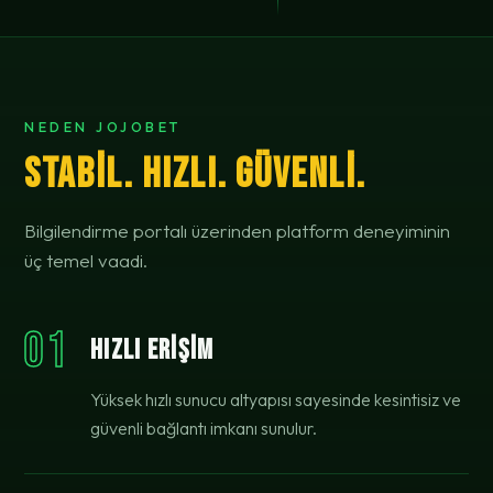
NEDEN JOJOBET
Stabil. Hızlı. Güvenli.
Bilgilendirme portalı üzerinden platform deneyiminin
üç temel vaadi.
01
Hızlı Erişim
Yüksek hızlı sunucu altyapısı sayesinde kesintisiz ve
güvenli bağlantı imkanı sunulur.