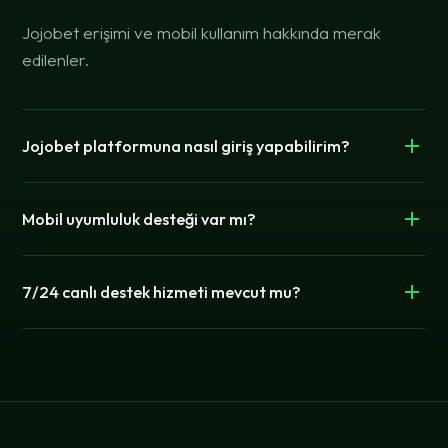
Jojobet erişimi ve mobil kullanım hakkında merak
edilenler.
Jojobet platformuna nasıl giriş yapabilirim?
Güncel ve resmi alan adı üzerinden tarayıcınız aracılığıyla
Mobil uyumluluk desteği var mı?
veya mobil cihazınızdan sorunsuz şekilde erişim
sağlayabilirsiniz.
Evet, tüm iOS ve Android cihazlarla uyumlu, duyarlı mobil
7/24 canlı destek hizmeti mevcut mu?
arayüz sunulmaktadır.
Kullanıcılar haftanın 7 günü 24 saat boyunca canlı destek
hattı üzerinden bilgi ve yardım alabilirler.