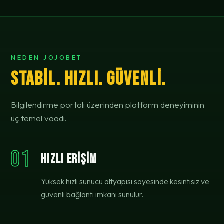
NEDEN JOJOBET
Stabil. Hızlı. Güvenli.
Bilgilendirme portalı üzerinden platform deneyiminin
üç temel vaadi.
01
Hızlı Erişim
Yüksek hızlı sunucu altyapısı sayesinde kesintisiz ve
güvenli bağlantı imkanı sunulur.