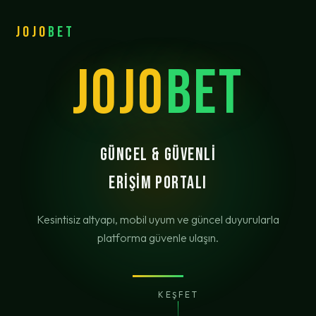
JOJO
BET
JOJO
BET
Güncel & Güvenli
Erişim Portalı
Kesintisiz altyapı, mobil uyum ve güncel duyurularla
platforma güvenle ulaşın.
KEŞFET