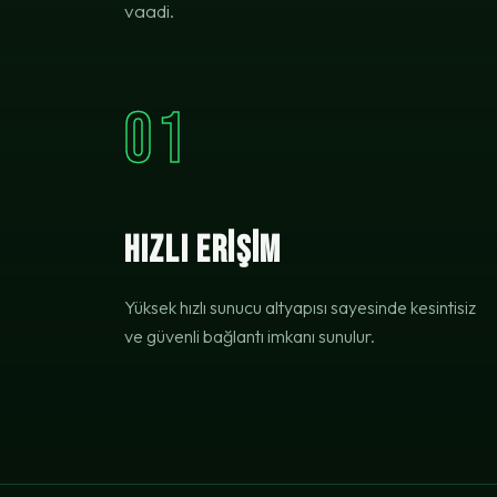
vaadi.
01
Hızlı Erişim
Yüksek hızlı sunucu altyapısı sayesinde kesintisiz
ve güvenli bağlantı imkanı sunulur.