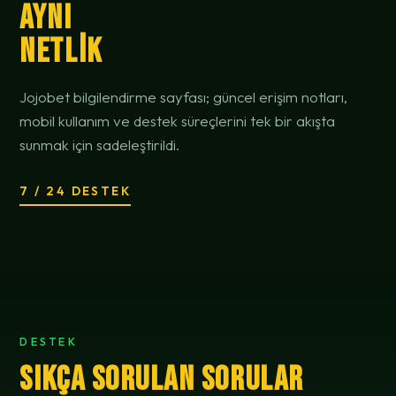
aynı
netlik
Jojobet bilgilendirme sayfası; güncel erişim notları,
mobil kullanım ve destek süreçlerini tek bir akışta
sunmak için sadeleştirildi.
7 / 24 DESTEK
DESTEK
Sıkça Sorulan Sorular