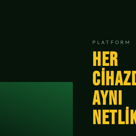
PLATFORM
Her
cihaz
aynı
netli