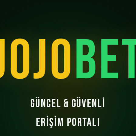
JOJO
BE
Güncel & Güvenli
Erişim Portalı