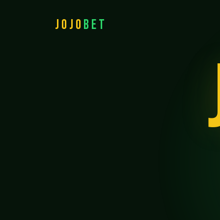
JOJO
BET