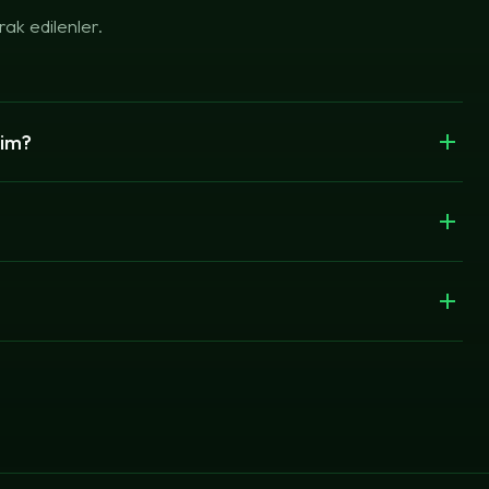
ak edilenler.
rim?
cılığıyla veya mobil cihazınızdan sorunsuz
lı mobil arayüz sunulmaktadır.
destek hattı üzerinden bilgi ve yardım