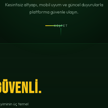
Kesintisiz altyapı, mobil uyum ve güncel duyurularla
platforma güvenle ulaşın.
KEŞFET
Güvenli.
yiminin üç temel