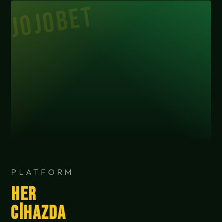
PLATFORM
Her
cihazda