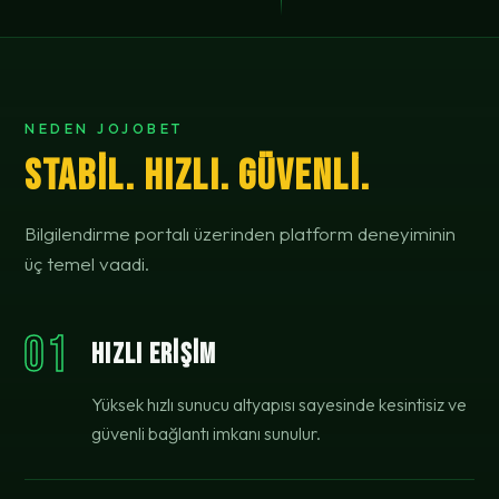
NEDEN JOJOBET
Stabil. Hızlı. Güvenli.
Bilgilendirme portalı üzerinden platform deneyiminin
üç temel vaadi.
01
Hızlı Erişim
Yüksek hızlı sunucu altyapısı sayesinde kesintisiz ve
güvenli bağlantı imkanı sunulur.