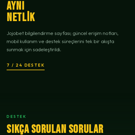
aynı
netlik
Jojobet bilgilendirme sayfası; güncel erişim notları,
mobil kullanım ve destek süreçlerini tek bir akışta
sunmak için sadeleştirildi.
7 / 24 DESTEK
DESTEK
Sıkça Sorulan Sorular