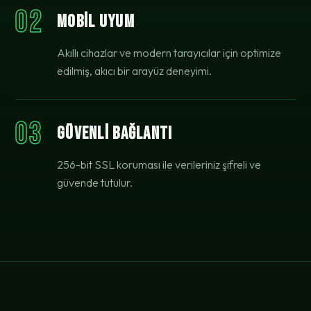
02
Mobil Uyum
Akıllı cihazlar ve modern tarayıcılar için optimize
edilmiş, akıcı bir arayüz deneyimi.
03
Güvenli Bağlantı
256-bit SSL koruması ile verileriniz şifreli ve
güvende tutulur.