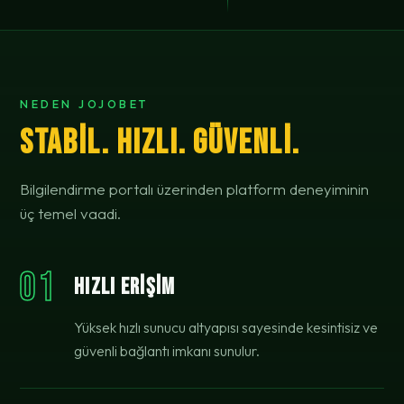
NEDEN JOJOBET
Stabil. Hızlı. Güvenli.
Bilgilendirme portalı üzerinden platform deneyiminin
üç temel vaadi.
01
Hızlı Erişim
Yüksek hızlı sunucu altyapısı sayesinde kesintisiz ve
güvenli bağlantı imkanı sunulur.