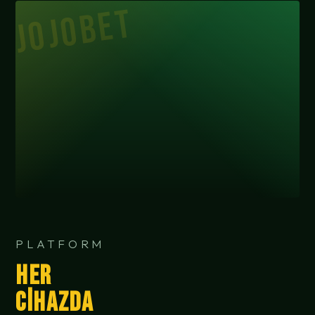
PLATFORM
Her
cihazda