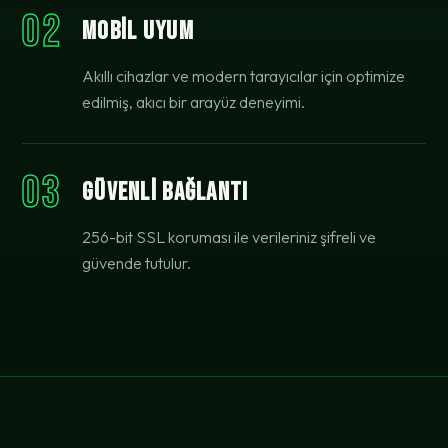
02
Mobil Uyum
Akıllı cihazlar ve modern tarayıcılar için optimize
edilmiş, akıcı bir arayüz deneyimi.
03
Güvenli Bağlantı
256-bit SSL koruması ile verileriniz şifreli ve
güvende tutulur.