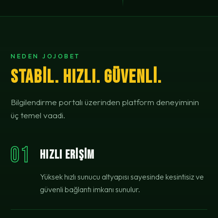
NEDEN JOJOBET
Stabil. Hızlı. Güvenli.
Bilgilendirme portalı üzerinden platform deneyiminin
üç temel vaadi.
01
Hızlı Erişim
Yüksek hızlı sunucu altyapısı sayesinde kesintisiz ve
güvenli bağlantı imkanı sunulur.