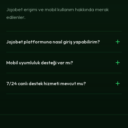
Jojobet erişimi ve mobil kullanım hakkında merak
edilenler.
Jojobet platformuna nasıl giriş yapabilirim?
Güncel ve resmi alan adı üzerinden tarayıcınız aracılığıyla
Mobil uyumluluk desteği var mı?
veya mobil cihazınızdan sorunsuz şekilde erişim
sağlayabilirsiniz.
Evet, tüm iOS ve Android cihazlarla uyumlu, duyarlı mobil
7/24 canlı destek hizmeti mevcut mu?
arayüz sunulmaktadır.
Kullanıcılar haftanın 7 günü 24 saat boyunca canlı destek
hattı üzerinden bilgi ve yardım alabilirler.