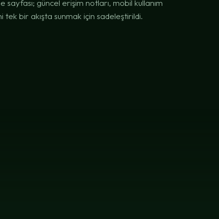
e sayfası; güncel erişim notları, mobil kullanım
 tek bir akışta sunmak için sadeleştirildi.