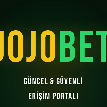
JOJO
BE
Güncel & Güvenli
Erişim Portalı