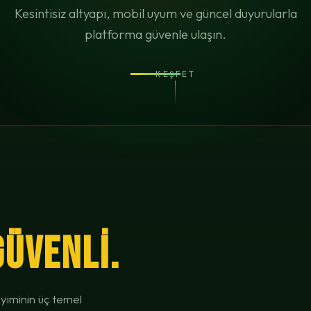
Kesintisiz altyapı, mobil uyum ve güncel duyurularla
platforma güvenle ulaşın.
KEŞFET
Güvenli.
yiminin üç temel