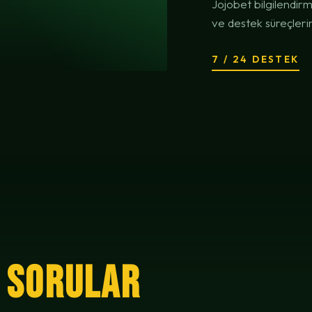
Jojobet bilgilendirm
ve destek süreçlerini
7 / 24 DESTEK
 Sorular