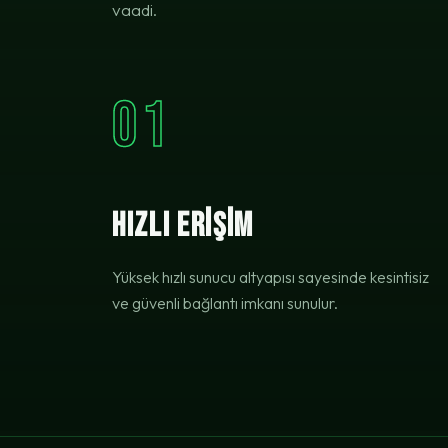
vaadi.
01
Hızlı Erişim
Yüksek hızlı sunucu altyapısı sayesinde kesintisiz
ve güvenli bağlantı imkanı sunulur.