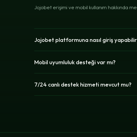
Jojobet erişimi ve mobil kullanım hakkında mer
Jojobet platformuna nasıl giriş yapabili
Güncel ve resmi alan adı üzerinden tarayıcınız ara
Mobil uyumluluk desteği var mı?
şekilde erişim sağlayabilirsiniz.
Evet, tüm iOS ve Android cihazlarla uyumlu, duyar
7/24 canlı destek hizmeti mevcut mu?
Kullanıcılar haftanın 7 günü 24 saat boyunca canlı 
alabilirler.