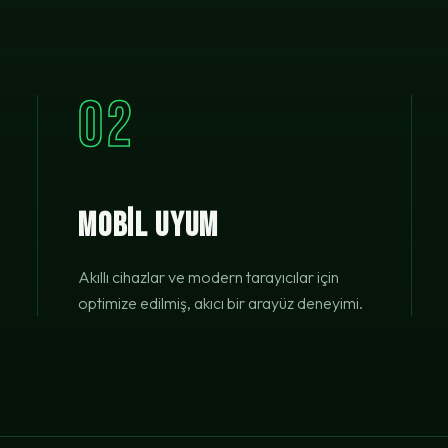
02
Mobil Uyum
Akıllı cihazlar ve modern tarayıcılar için
optimize edilmiş, akıcı bir arayüz deneyimi.