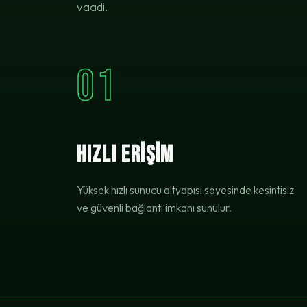
vaadi.
01
Hızlı Erişim
Yüksek hızlı sunucu altyapısı sayesinde kesintisiz
ve güvenli bağlantı imkanı sunulur.