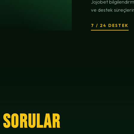
Jojobet bilgilendirm
ve destek süreçlerini
7 / 24 DESTEK
 Sorular