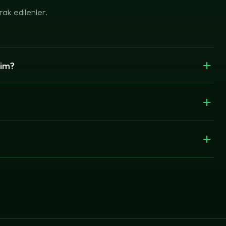
ak edilenler.
rim?
cılığıyla veya mobil cihazınızdan sorunsuz
lı mobil arayüz sunulmaktadır.
destek hattı üzerinden bilgi ve yardım