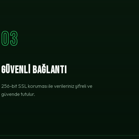
03
Güvenli Bağlantı
256-bit SSL koruması ile verileriniz şifreli ve
güvende tutulur.