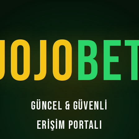
JOJO
BE
Güncel & Güvenli
Erişim Portalı