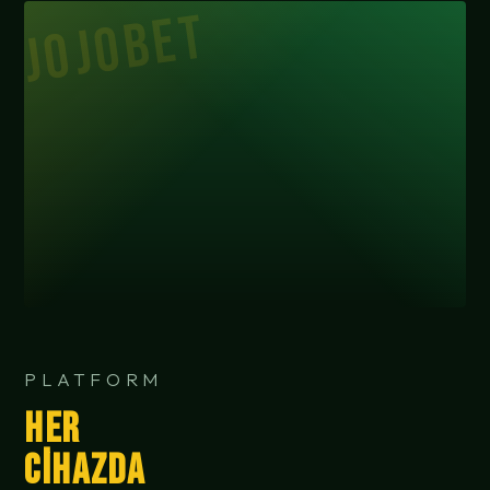
PLATFORM
Her
cihazda