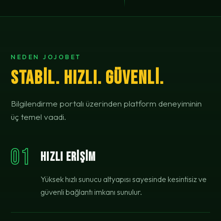
NEDEN JOJOBET
Stabil. Hızlı. Güvenli.
Bilgilendirme portalı üzerinden platform deneyiminin
üç temel vaadi.
01
Hızlı Erişim
Yüksek hızlı sunucu altyapısı sayesinde kesintisiz ve
güvenli bağlantı imkanı sunulur.