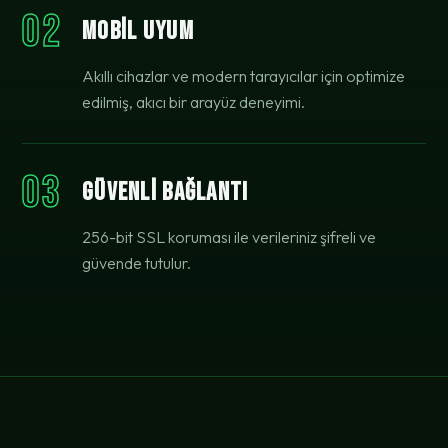
02
Mobil Uyum
Akıllı cihazlar ve modern tarayıcılar için optimize
edilmiş, akıcı bir arayüz deneyimi.
03
Güvenli Bağlantı
256-bit SSL koruması ile verileriniz şifreli ve
güvende tutulur.