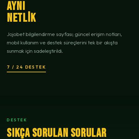
aynı
netlik
Jojobet bilgilendirme sayfası; güncel erişim notları,
mobil kullanım ve destek süreçlerini tek bir akışta
sunmak için sadeleştirildi.
7 / 24 DESTEK
DESTEK
Sıkça Sorulan Sorular