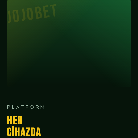
PLATFORM
Her
cihazda