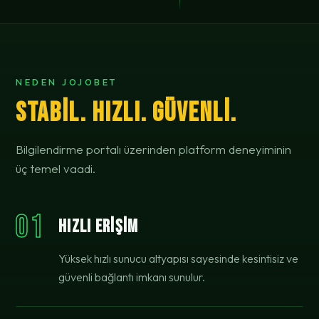
NEDEN JOJOBET
Stabil. Hızlı. Güvenli.
Bilgilendirme portalı üzerinden platform deneyiminin
üç temel vaadi.
01
Hızlı Erişim
Yüksek hızlı sunucu altyapısı sayesinde kesintisiz ve
güvenli bağlantı imkanı sunulur.