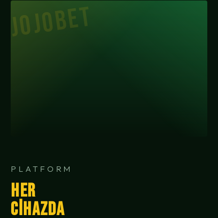
PLATFORM
Her
cihazda