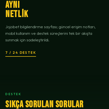
aynı
netlik
Jojobet bilgilendirme sayfası; güncel erişim notları,
mobil kullanım ve destek süreçlerini tek bir akışta
sunmak için sadeleştirildi.
7 / 24 DESTEK
DESTEK
Sıkça Sorulan Sorular