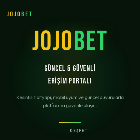
JOJO
BET
JOJO
BET
Güncel & Güvenli
Erişim Portalı
Kesintisiz altyapı, mobil uyum ve güncel duyurularla
platforma güvenle ulaşın.
KEŞFET