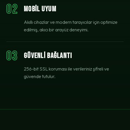
02
Mobil Uyum
Akıllı cihazlar ve modern tarayıcılar için optimize
edilmiş, akıcı bir arayüz deneyimi.
03
Güvenli Bağlantı
256-bit SSL koruması ile verileriniz şifreli ve
güvende tutulur.