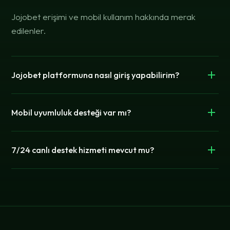
Jojobet erişimi ve mobil kullanım hakkında merak
edilenler.
Jojobet platformuna nasıl giriş yapabilirim?
Güncel ve resmi alan adı üzerinden tarayıcınız aracılığıyla
Mobil uyumluluk desteği var mı?
veya mobil cihazınızdan sorunsuz şekilde erişim
sağlayabilirsiniz.
Evet, tüm iOS ve Android cihazlarla uyumlu, duyarlı mobil
7/24 canlı destek hizmeti mevcut mu?
arayüz sunulmaktadır.
Kullanıcılar haftanın 7 günü 24 saat boyunca canlı destek
hattı üzerinden bilgi ve yardım alabilirler.