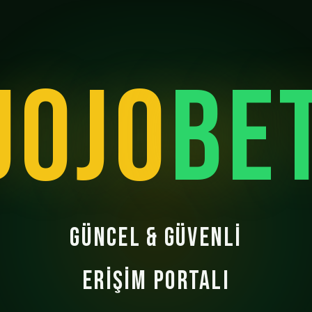
JOJO
BE
Güncel & Güvenli
Erişim Portalı