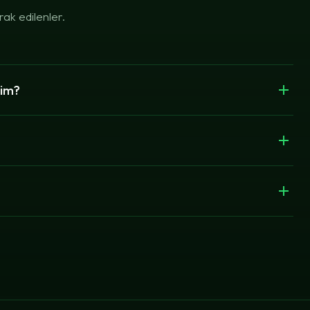
ak edilenler.
rim?
cılığıyla veya mobil cihazınızdan sorunsuz
lı mobil arayüz sunulmaktadır.
destek hattı üzerinden bilgi ve yardım