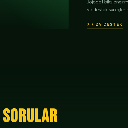
Jojobet bilgilendirm
ve destek süreçlerini
7 / 24 DESTEK
 Sorular