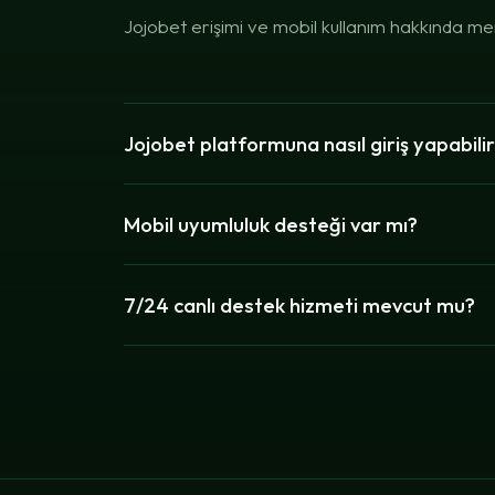
Jojobet erişimi ve mobil kullanım hakkında mer
Jojobet platformuna nasıl giriş yapabili
Güncel ve resmi alan adı üzerinden tarayıcınız ara
Mobil uyumluluk desteği var mı?
şekilde erişim sağlayabilirsiniz.
Evet, tüm iOS ve Android cihazlarla uyumlu, duyar
7/24 canlı destek hizmeti mevcut mu?
Kullanıcılar haftanın 7 günü 24 saat boyunca canlı 
alabilirler.