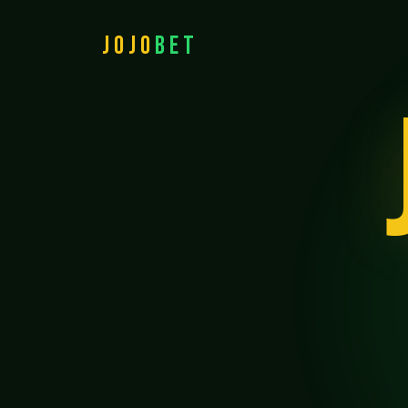
JOJO
BET