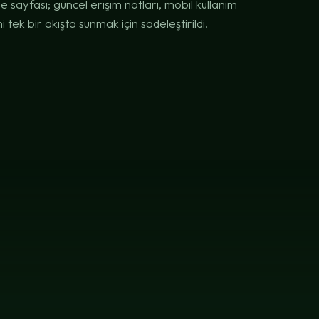
e sayfası; güncel erişim notları, mobil kullanım
 tek bir akışta sunmak için sadeleştirildi.