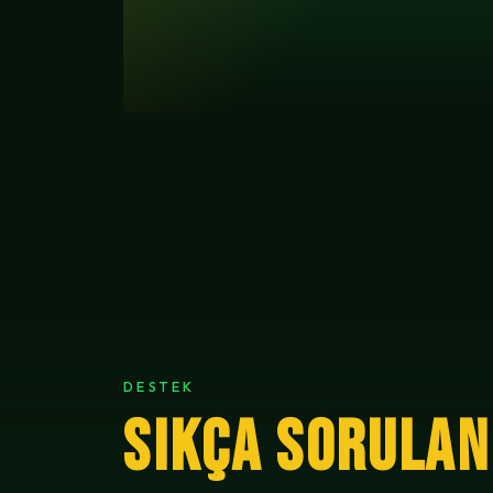
DESTEK
Sıkça Sorulan