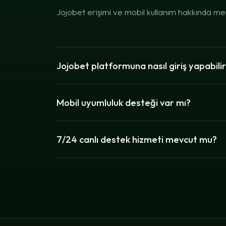
Jojobet erişimi ve mobil kullanım hakkında mer
Jojobet platformuna nasıl giriş yapabili
Güncel ve resmi alan adı üzerinden tarayıcınız ara
Mobil uyumluluk desteği var mı?
şekilde erişim sağlayabilirsiniz.
Evet, tüm iOS ve Android cihazlarla uyumlu, duyar
7/24 canlı destek hizmeti mevcut mu?
Kullanıcılar haftanın 7 günü 24 saat boyunca canlı 
alabilirler.