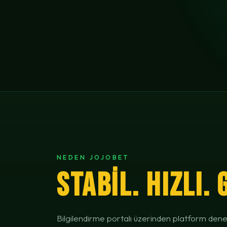
NEDEN JOJOBET
Stabil. Hızlı. 
Bilgilendirme portalı üzerinden platform dene