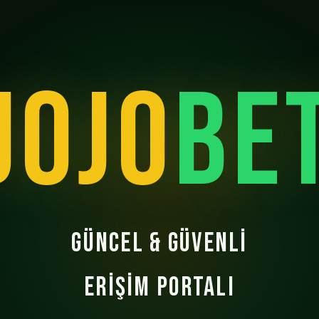
JOJO
BE
Güncel & Güvenli
Erişim Portalı