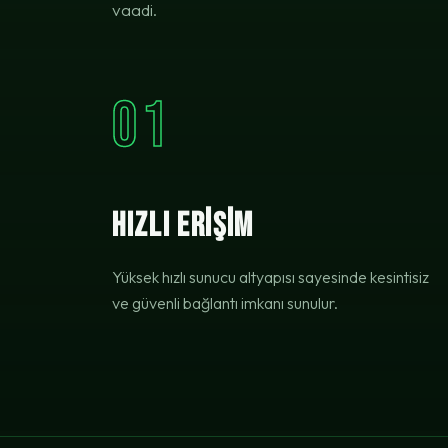
vaadi.
01
Hızlı Erişim
Yüksek hızlı sunucu altyapısı sayesinde kesintisiz
ve güvenli bağlantı imkanı sunulur.