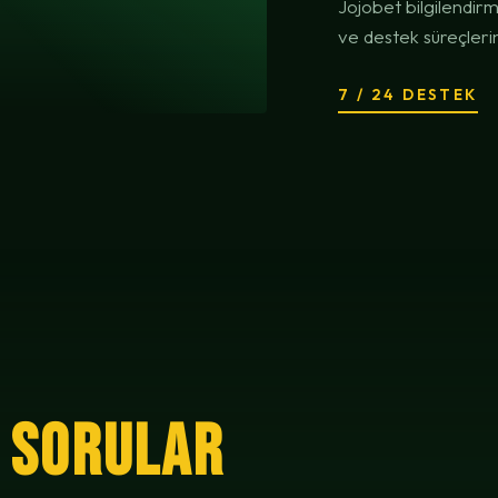
Jojobet bilgilendirm
ve destek süreçlerini
7 / 24 DESTEK
 Sorular