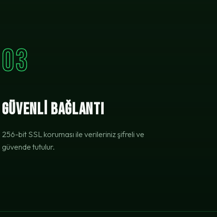
03
Güvenli Bağlantı
256-bit SSL koruması ile verileriniz şifreli ve
güvende tutulur.