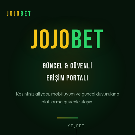
JOJO
BET
JOJO
BET
Güncel & Güvenli
Erişim Portalı
Kesintisiz altyapı, mobil uyum ve güncel duyurularla
platforma güvenle ulaşın.
KEŞFET