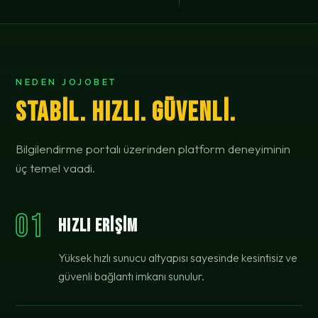
NEDEN JOJOBET
Stabil. Hızlı. Güvenli.
Bilgilendirme portalı üzerinden platform deneyiminin
üç temel vaadi.
01
Hızlı Erişim
Yüksek hızlı sunucu altyapısı sayesinde kesintisiz ve
güvenli bağlantı imkanı sunulur.