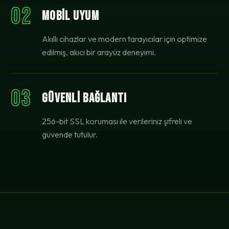
02
Mobil Uyum
Akıllı cihazlar ve modern tarayıcılar için optimize
edilmiş, akıcı bir arayüz deneyimi.
03
Güvenli Bağlantı
256-bit SSL koruması ile verileriniz şifreli ve
güvende tutulur.