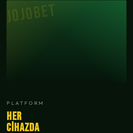
PLATFORM
Her
cihazda