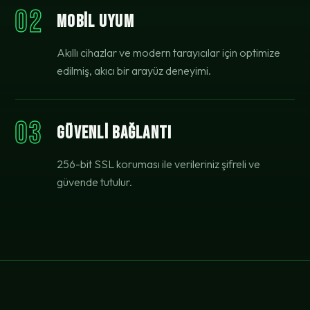
02
Mobil Uyum
Akıllı cihazlar ve modern tarayıcılar için optimize
edilmiş, akıcı bir arayüz deneyimi.
03
Güvenli Bağlantı
256-bit SSL koruması ile verileriniz şifreli ve
güvende tutulur.