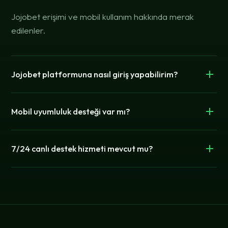
Jojobet erişimi ve mobil kullanım hakkında merak
edilenler.
Jojobet platformuna nasıl giriş yapabilirim?
Güncel ve resmi alan adı üzerinden tarayıcınız aracılığıyla
Mobil uyumluluk desteği var mı?
veya mobil cihazınızdan sorunsuz şekilde erişim
sağlayabilirsiniz.
Evet, tüm iOS ve Android cihazlarla uyumlu, duyarlı mobil
7/24 canlı destek hizmeti mevcut mu?
arayüz sunulmaktadır.
Kullanıcılar haftanın 7 günü 24 saat boyunca canlı destek
hattı üzerinden bilgi ve yardım alabilirler.