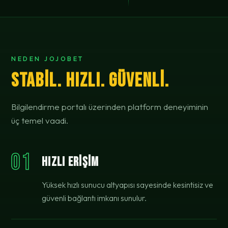
NEDEN JOJOBET
Stabil. Hızlı. Güvenli.
Bilgilendirme portalı üzerinden platform deneyiminin
üç temel vaadi.
01
Hızlı Erişim
Yüksek hızlı sunucu altyapısı sayesinde kesintisiz ve
güvenli bağlantı imkanı sunulur.