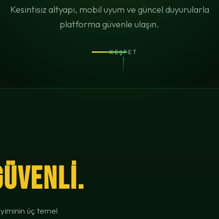
Kesintisiz altyapı, mobil uyum ve güncel duyurularla
platforma güvenle ulaşın.
KEŞFET
Güvenli.
yiminin üç temel