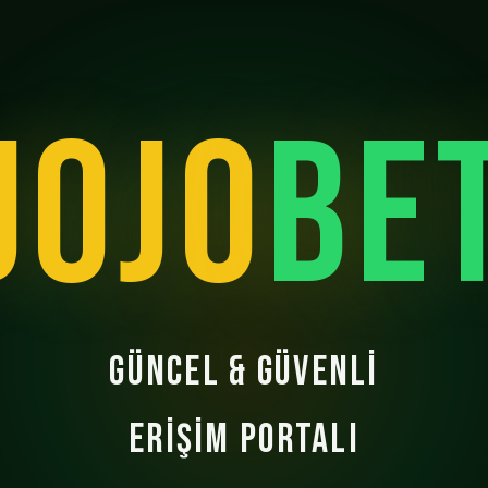
JOJO
BE
Güncel & Güvenli
Erişim Portalı