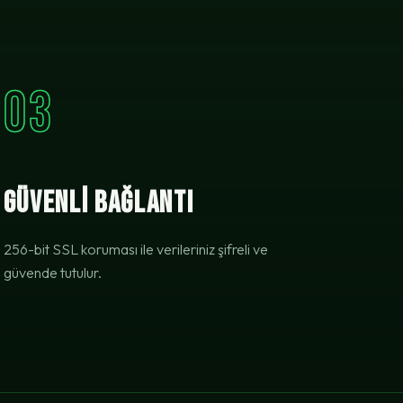
03
Güvenli Bağlantı
256-bit SSL koruması ile verileriniz şifreli ve
güvende tutulur.