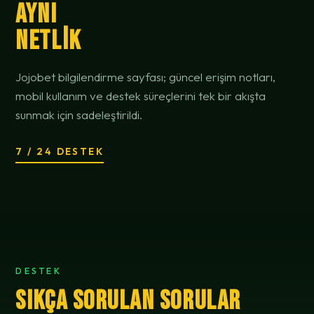
aynı
netlik
Jojobet bilgilendirme sayfası; güncel erişim notları,
mobil kullanım ve destek süreçlerini tek bir akışta
sunmak için sadeleştirildi.
7 / 24 DESTEK
DESTEK
Sıkça Sorulan Sorular