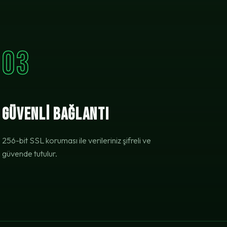
03
Güvenli Bağlantı
256-bit SSL koruması ile verileriniz şifreli ve
güvende tutulur.