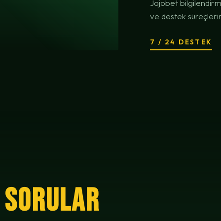
Jojobet bilgilendirm
ve destek süreçlerini
7 / 24 DESTEK
 Sorular