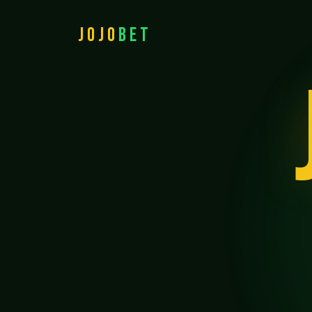
JOJO
BET