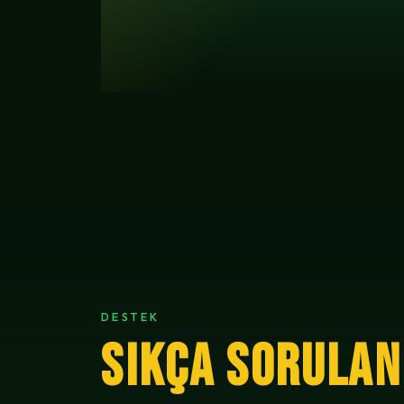
DESTEK
Sıkça Sorulan