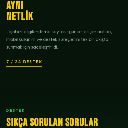
aynı
netlik
Jojobet bilgilendirme sayfası; güncel erişim notları,
mobil kullanım ve destek süreçlerini tek bir akışta
sunmak için sadeleştirildi.
7 / 24 DESTEK
DESTEK
Sıkça Sorulan Sorular