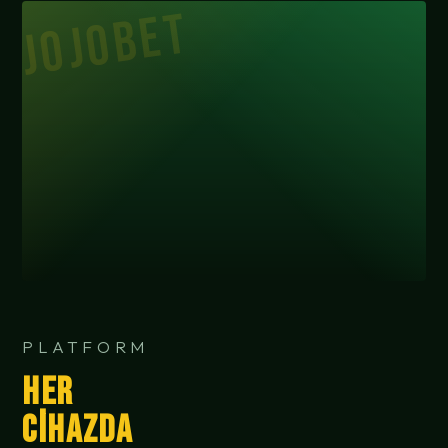
PLATFORM
Her
cihazda