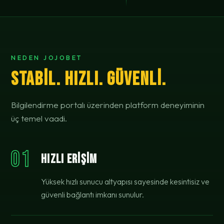
NEDEN JOJOBET
Stabil. Hızlı. Güvenli.
Bilgilendirme portalı üzerinden platform deneyiminin
üç temel vaadi.
01
Hızlı Erişim
Yüksek hızlı sunucu altyapısı sayesinde kesintisiz ve
güvenli bağlantı imkanı sunulur.