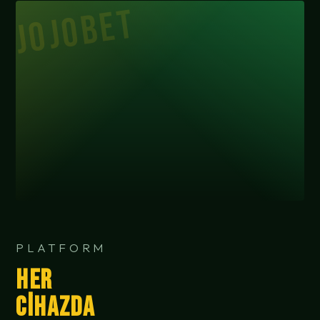
PLATFORM
Her
cihazda