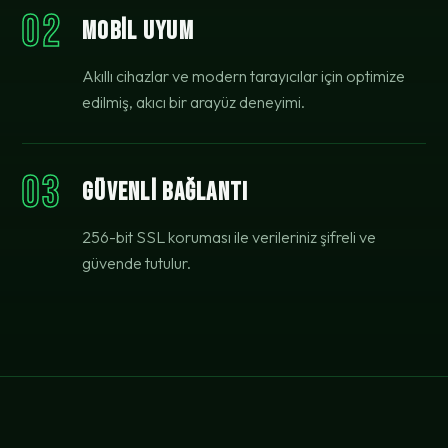
02
Mobil Uyum
Akıllı cihazlar ve modern tarayıcılar için optimize
edilmiş, akıcı bir arayüz deneyimi.
03
Güvenli Bağlantı
256-bit SSL koruması ile verileriniz şifreli ve
güvende tutulur.