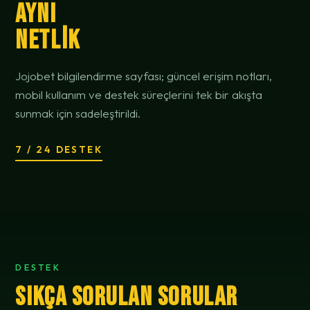
aynı
netlik
Jojobet bilgilendirme sayfası; güncel erişim notları,
mobil kullanım ve destek süreçlerini tek bir akışta
sunmak için sadeleştirildi.
7 / 24 DESTEK
DESTEK
Sıkça Sorulan Sorular