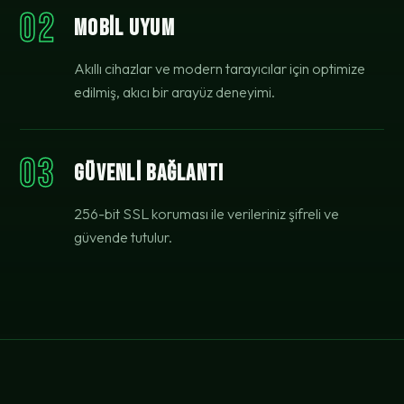
02
Mobil Uyum
Akıllı cihazlar ve modern tarayıcılar için optimize
edilmiş, akıcı bir arayüz deneyimi.
03
Güvenli Bağlantı
256-bit SSL koruması ile verileriniz şifreli ve
güvende tutulur.