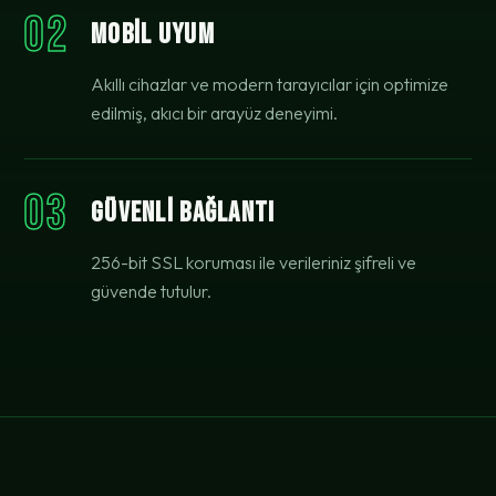
02
Mobil Uyum
Akıllı cihazlar ve modern tarayıcılar için optimize
edilmiş, akıcı bir arayüz deneyimi.
03
Güvenli Bağlantı
256-bit SSL koruması ile verileriniz şifreli ve
güvende tutulur.