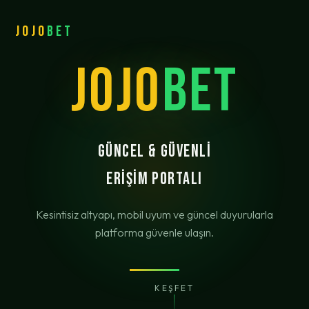
JOJO
BET
JOJO
BET
Güncel & Güvenli
Erişim Portalı
Kesintisiz altyapı, mobil uyum ve güncel duyurularla
platforma güvenle ulaşın.
KEŞFET