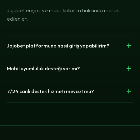
Jojobet erişimi ve mobil kullanım hakkında merak
edilenler.
Jojobet platformuna nasıl giriş yapabilirim?
Güncel ve resmi alan adı üzerinden tarayıcınız aracılığıyla
Mobil uyumluluk desteği var mı?
veya mobil cihazınızdan sorunsuz şekilde erişim
sağlayabilirsiniz.
Evet, tüm iOS ve Android cihazlarla uyumlu, duyarlı mobil
7/24 canlı destek hizmeti mevcut mu?
arayüz sunulmaktadır.
Kullanıcılar haftanın 7 günü 24 saat boyunca canlı destek
hattı üzerinden bilgi ve yardım alabilirler.