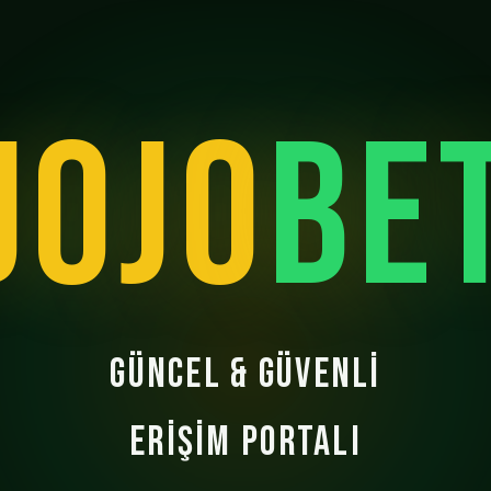
JOJO
BE
Güncel & Güvenli
Erişim Portalı