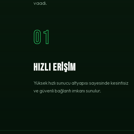
vaadi.
01
Hızlı Erişim
Yüksek hızlı sunucu altyapısı sayesinde kesintisiz
ve güvenli bağlantı imkanı sunulur.