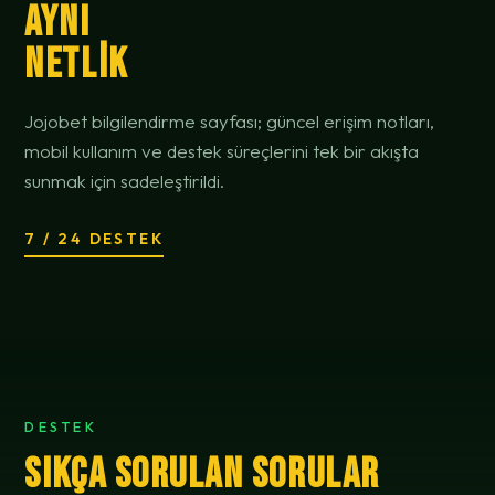
aynı
netlik
Jojobet bilgilendirme sayfası; güncel erişim notları,
mobil kullanım ve destek süreçlerini tek bir akışta
sunmak için sadeleştirildi.
7 / 24 DESTEK
DESTEK
Sıkça Sorulan Sorular