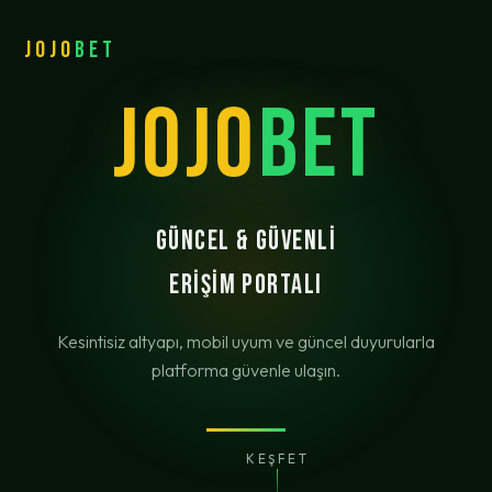
JOJO
BET
JOJO
BET
Güncel & Güvenli
Erişim Portalı
Kesintisiz altyapı, mobil uyum ve güncel duyurularla
platforma güvenle ulaşın.
KEŞFET