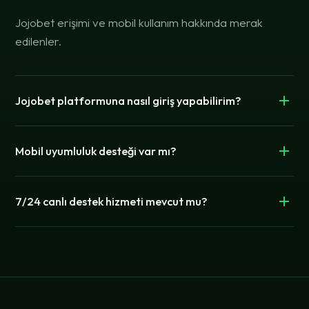
Jojobet erişimi ve mobil kullanım hakkında merak
edilenler.
Jojobet platformuna nasıl giriş yapabilirim?
Güncel ve resmi alan adı üzerinden tarayıcınız aracılığıyla
Mobil uyumluluk desteği var mı?
veya mobil cihazınızdan sorunsuz şekilde erişim
sağlayabilirsiniz.
Evet, tüm iOS ve Android cihazlarla uyumlu, duyarlı mobil
7/24 canlı destek hizmeti mevcut mu?
arayüz sunulmaktadır.
Kullanıcılar haftanın 7 günü 24 saat boyunca canlı destek
hattı üzerinden bilgi ve yardım alabilirler.