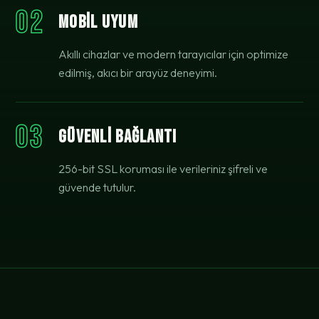
02
Mobil Uyum
Akıllı cihazlar ve modern tarayıcılar için optimize
edilmiş, akıcı bir arayüz deneyimi.
03
Güvenli Bağlantı
256-bit SSL koruması ile verileriniz şifreli ve
güvende tutulur.