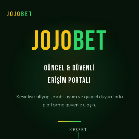
JOJO
BET
JOJO
BET
Güncel & Güvenli
Erişim Portalı
Kesintisiz altyapı, mobil uyum ve güncel duyurularla
platforma güvenle ulaşın.
KEŞFET