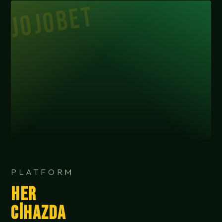
PLATFORM
Her
cihazda