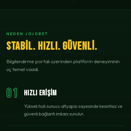
NEDEN JOJOBET
Stabil. Hızlı. Güvenli.
Bilgilendirme portalı üzerinden platform deneyiminin
üç temel vaadi.
01
Hızlı Erişim
Yüksek hızlı sunucu altyapısı sayesinde kesintisiz ve
güvenli bağlantı imkanı sunulur.