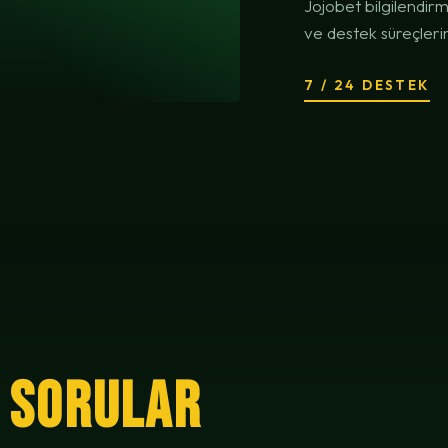
Jojobet bilgilendirm
ve destek süreçlerini
7 / 24 DESTEK
 Sorular