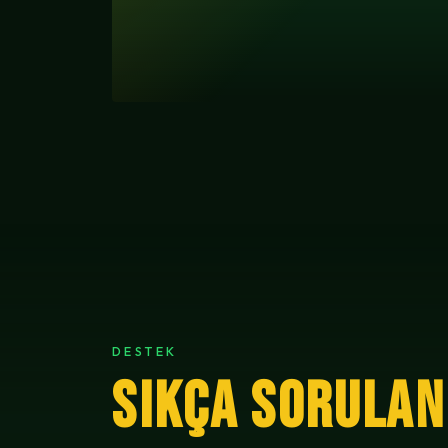
DESTEK
Sıkça Sorulan