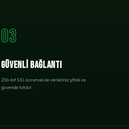
03
Güvenli Bağlantı
256-bit SSL koruması ile verileriniz şifreli ve
güvende tutulur.