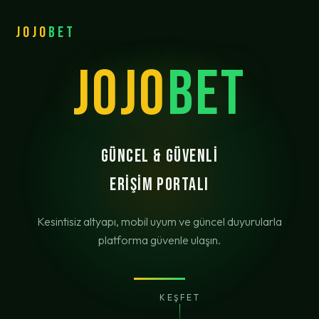
JOJO
BET
JOJO
BET
Güncel & Güvenli
Erişim Portalı
Kesintisiz altyapı, mobil uyum ve güncel duyurularla
platforma güvenle ulaşın.
KEŞFET