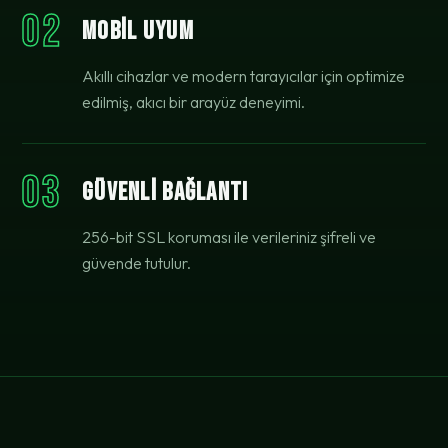
02
Mobil Uyum
Akıllı cihazlar ve modern tarayıcılar için optimize
edilmiş, akıcı bir arayüz deneyimi.
03
Güvenli Bağlantı
256-bit SSL koruması ile verileriniz şifreli ve
güvende tutulur.