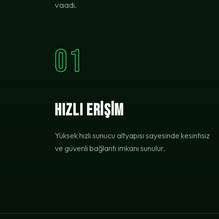
vaadi.
01
Hızlı Erişim
Yüksek hızlı sunucu altyapısı sayesinde kesintisiz
ve güvenli bağlantı imkanı sunulur.