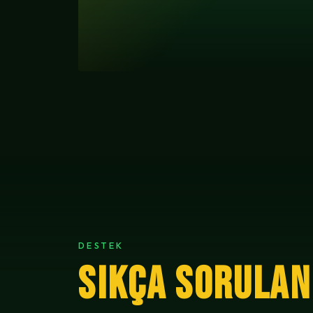
DESTEK
Sıkça Sorulan