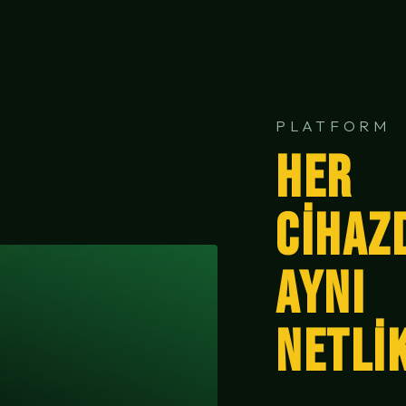
PLATFORM
Her
cihaz
aynı
netli