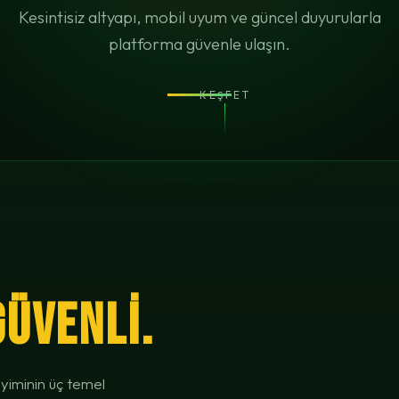
Kesintisiz altyapı, mobil uyum ve güncel duyurularla
platforma güvenle ulaşın.
KEŞFET
Güvenli.
yiminin üç temel