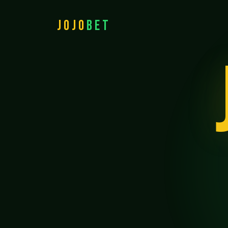
JOJO
BET