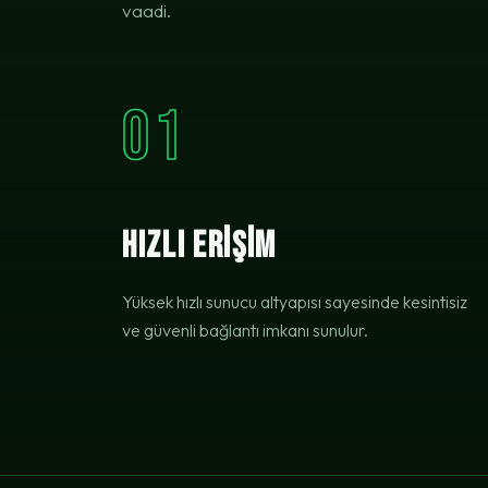
vaadi.
01
Hızlı Erişim
Yüksek hızlı sunucu altyapısı sayesinde kesintisiz
ve güvenli bağlantı imkanı sunulur.