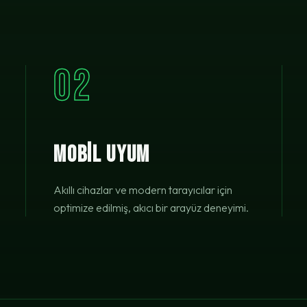
02
Mobil Uyum
Akıllı cihazlar ve modern tarayıcılar için
optimize edilmiş, akıcı bir arayüz deneyimi.