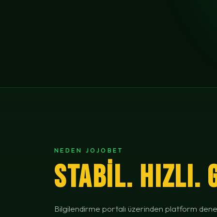
NEDEN JOJOBET
Stabil. Hızlı. 
Bilgilendirme portalı üzerinden platform dene