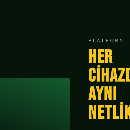
PLATFORM
Her
cihaz
aynı
netli