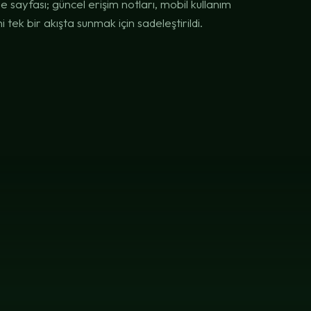
e sayfası; güncel erişim notları, mobil kullanım
 tek bir akışta sunmak için sadeleştirildi.