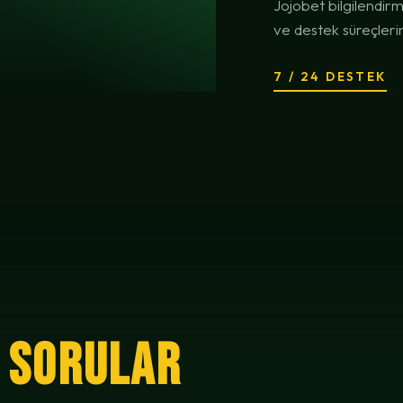
Jojobet bilgilendirm
ve destek süreçlerini
7 / 24 DESTEK
 Sorular