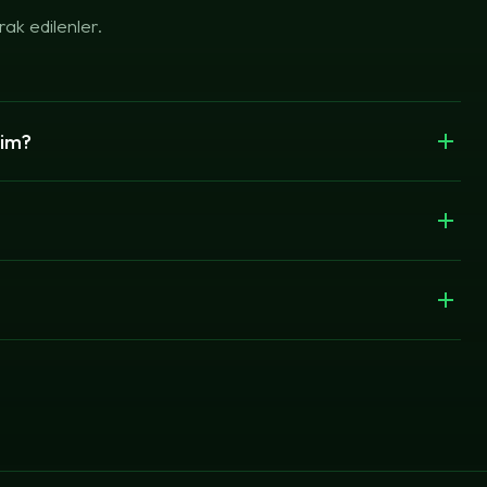
ak edilenler.
rim?
cılığıyla veya mobil cihazınızdan sorunsuz
lı mobil arayüz sunulmaktadır.
destek hattı üzerinden bilgi ve yardım