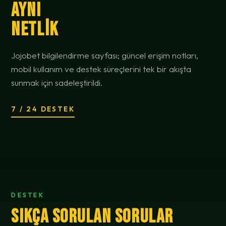
aynı
netlik
Jojobet bilgilendirme sayfası; güncel erişim notları,
mobil kullanım ve destek süreçlerini tek bir akışta
sunmak için sadeleştirildi.
7 / 24 DESTEK
DESTEK
Sıkça Sorulan Sorular