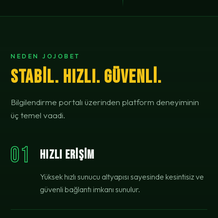
NEDEN JOJOBET
Stabil. Hızlı. Güvenli.
Bilgilendirme portalı üzerinden platform deneyiminin
üç temel vaadi.
01
Hızlı Erişim
Yüksek hızlı sunucu altyapısı sayesinde kesintisiz ve
güvenli bağlantı imkanı sunulur.