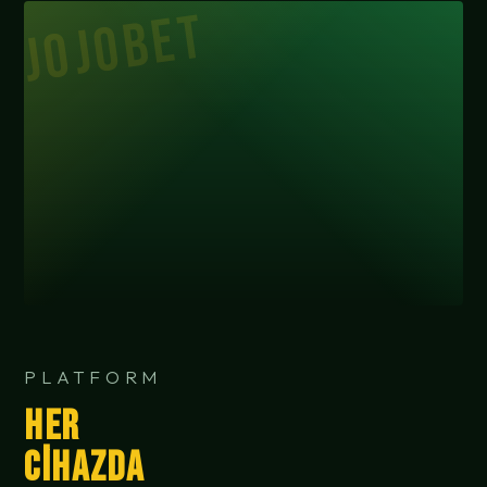
PLATFORM
Her
cihazda