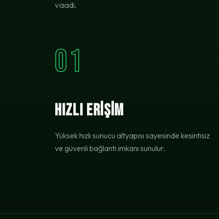
vaadi.
01
Hızlı Erişim
Yüksek hızlı sunucu altyapısı sayesinde kesintisiz
ve güvenli bağlantı imkanı sunulur.