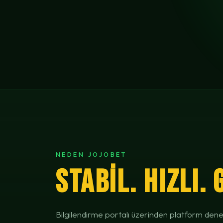
NEDEN JOJOBET
Stabil. Hızlı. 
Bilgilendirme portalı üzerinden platform dene