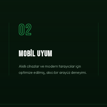
02
Mobil Uyum
Akıllı cihazlar ve modern tarayıcılar için
optimize edilmiş, akıcı bir arayüz deneyimi.