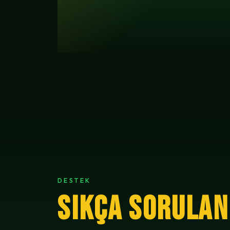
DESTEK
Sıkça Sorulan