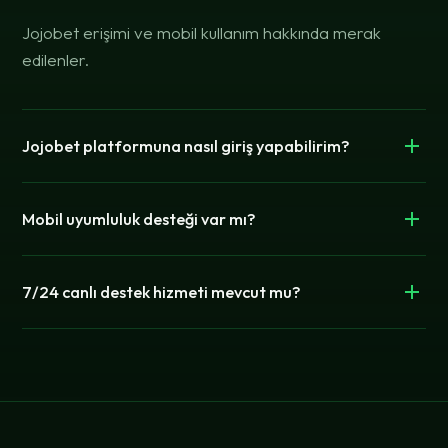
Jojobet erişimi ve mobil kullanım hakkında merak
edilenler.
Jojobet platformuna nasıl giriş yapabilirim?
Güncel ve resmi alan adı üzerinden tarayıcınız aracılığıyla
Mobil uyumluluk desteği var mı?
veya mobil cihazınızdan sorunsuz şekilde erişim
sağlayabilirsiniz.
Evet, tüm iOS ve Android cihazlarla uyumlu, duyarlı mobil
7/24 canlı destek hizmeti mevcut mu?
arayüz sunulmaktadır.
Kullanıcılar haftanın 7 günü 24 saat boyunca canlı destek
hattı üzerinden bilgi ve yardım alabilirler.