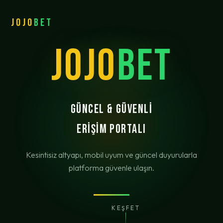
JOJO
BET
JOJO
BET
Güncel & Güvenli
Erişim Portalı
Kesintisiz altyapı, mobil uyum ve güncel duyurularla
platforma güvenle ulaşın.
KEŞFET