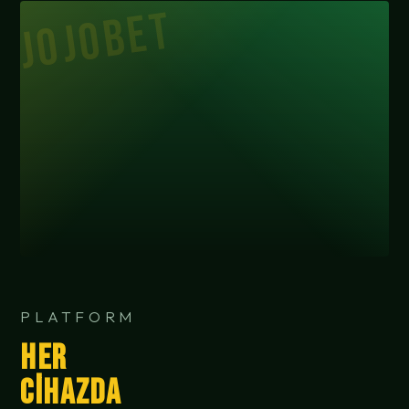
PLATFORM
Her
cihazda