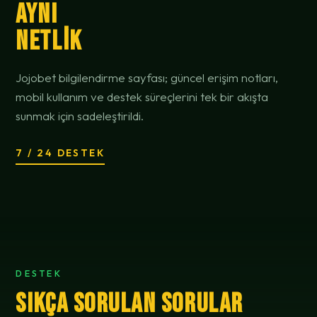
aynı
netlik
Jojobet bilgilendirme sayfası; güncel erişim notları,
mobil kullanım ve destek süreçlerini tek bir akışta
sunmak için sadeleştirildi.
7 / 24 DESTEK
DESTEK
Sıkça Sorulan Sorular