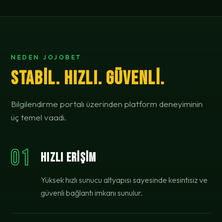
NEDEN JOJOBET
Stabil. Hızlı. Güvenli.
Bilgilendirme portalı üzerinden platform deneyiminin
üç temel vaadi.
01
Hızlı Erişim
Yüksek hızlı sunucu altyapısı sayesinde kesintisiz ve
güvenli bağlantı imkanı sunulur.