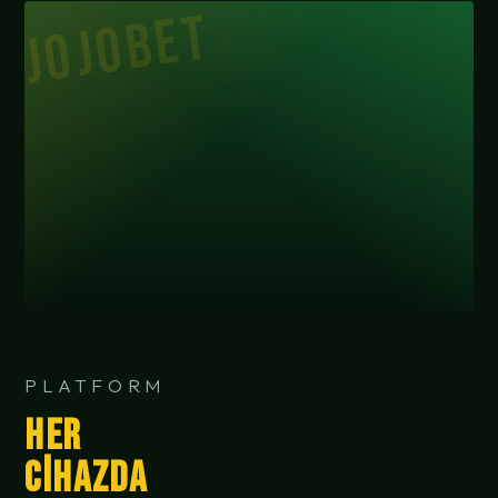
PLATFORM
Her
cihazda