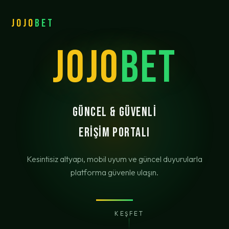
JOJO
BET
JOJO
BET
Güncel & Güvenli
Erişim Portalı
Kesintisiz altyapı, mobil uyum ve güncel duyurularla
platforma güvenle ulaşın.
KEŞFET