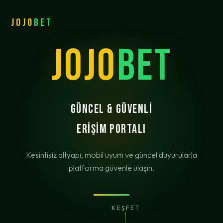
JOJO
BET
JOJO
BET
Güncel & Güvenli
Erişim Portalı
Kesintisiz altyapı, mobil uyum ve güncel duyurularla
platforma güvenle ulaşın.
KEŞFET