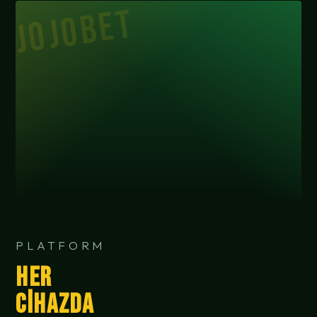
PLATFORM
Her
cihazda