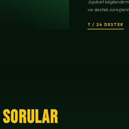
Jojobet bilgilendirm
ve destek süreçlerini
7 / 24 DESTEK
 Sorular