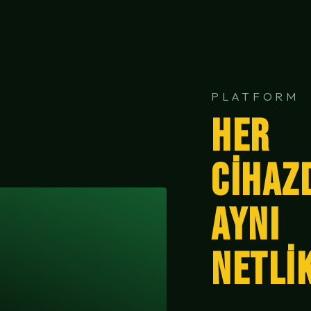
PLATFORM
Her
cihaz
aynı
netli