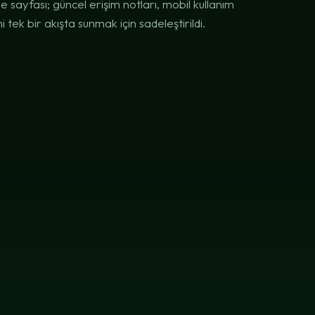
e sayfası; güncel erişim notları, mobil kullanım
 tek bir akışta sunmak için sadeleştirildi.