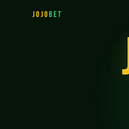
JOJO
BET