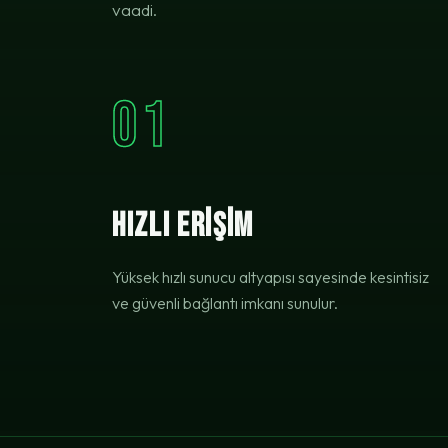
vaadi.
01
Hızlı Erişim
Yüksek hızlı sunucu altyapısı sayesinde kesintisiz
ve güvenli bağlantı imkanı sunulur.