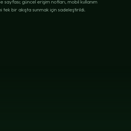
e sayfası; güncel erişim notları, mobil kullanım
 tek bir akışta sunmak için sadeleştirildi.