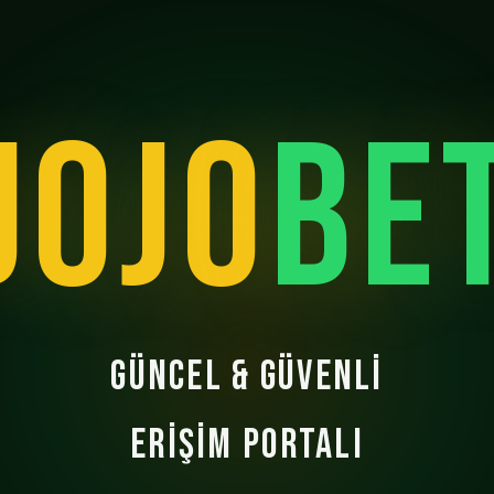
JOJO
BE
Güncel & Güvenli
Erişim Portalı