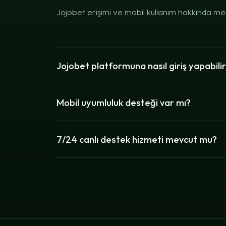
Jojobet erişimi ve mobil kullanım hakkında mer
Jojobet platformuna nasıl giriş yapabili
Güncel ve resmi alan adı üzerinden tarayıcınız ara
Mobil uyumluluk desteği var mı?
şekilde erişim sağlayabilirsiniz.
Evet, tüm iOS ve Android cihazlarla uyumlu, duyar
7/24 canlı destek hizmeti mevcut mu?
Kullanıcılar haftanın 7 günü 24 saat boyunca canlı 
alabilirler.