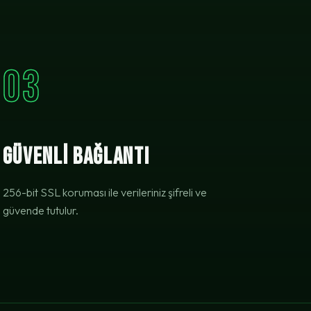
03
Güvenli Bağlantı
256-bit SSL koruması ile verileriniz şifreli ve
güvende tutulur.