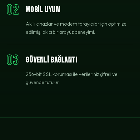
02
Mobil Uyum
Akıllı cihazlar ve modern tarayıcılar için optimize
edilmiş, akıcı bir arayüz deneyimi.
03
Güvenli Bağlantı
256-bit SSL koruması ile verileriniz şifreli ve
güvende tutulur.