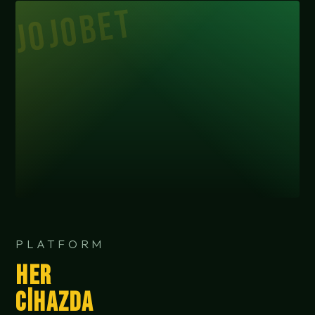
PLATFORM
Her
cihazda